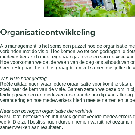
Organisatieontwikkeling
Als management is het soms een puzzel hoe de organisatie mee
verbinden met de visie. Hoe komen we tot een gedragen leide
medewerkers zich meer eigenaar gaan voelen van de visie van 
Hoe voorkomen we dat de waan van de dag ons afhoudt van o
Green Elephant helpt hier graag bij en zet samen met jullie de 
Van visie naar gedrag
Reële uitdagingen waar iedere organisatie voor komt te staan. I
zoek naar de kern van de visie. Samen zetten we deze om in bi
leidinggevenden en medewerkers naar de praktijk van alledag. 
verandering en hoe medewerkers hierin mee te nemen en te be
Naar een bevlogen organisatie die verbindt
Resultaat: betrokken en intrinsiek gemotiveerde medewerkers 
werk. Die zelf beslissingen durven nemen vanuit het gezamenli
samenwerken aan resultaten.